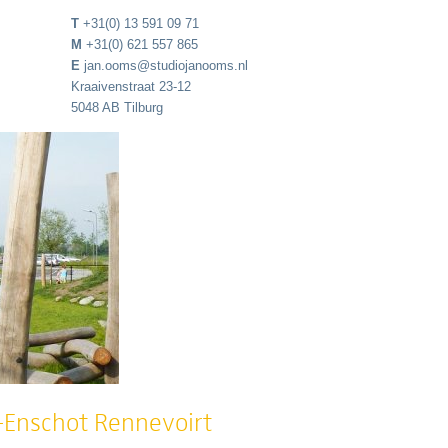
T
+31(0) 13 591 09 71
M
+31(0) 621 557 865
E
jan.ooms@studiojanooms.nl
Kraaivenstraat 23-12
5048 AB Tilburg
-Enschot Rennevoirt