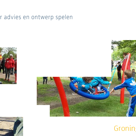
Gronin