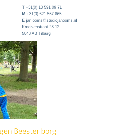
T
+31(0) 13 591 09 71
M
+31(0) 621 557 865
E
jan.ooms@studiojanooms.nl
Kraaivenstraat 23-12
5048 AB Tilburg
gen Beestenborg